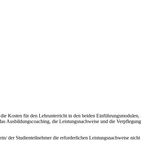
 die Kosten für den Lehrunterricht in den beiden Einführungsmodulen, 
as Ausbildungscoaching, die Leistungsnachweise und die Verpflegung i
/ der Studienteilnehmer die erforderlichen Leistungsnachweise nicht er