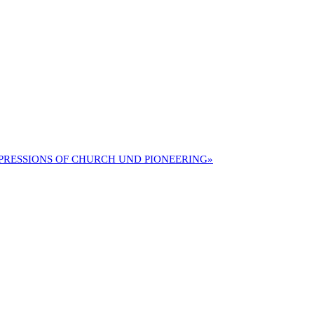
PRESSIONS OF CHURCH UND PIONEERING»