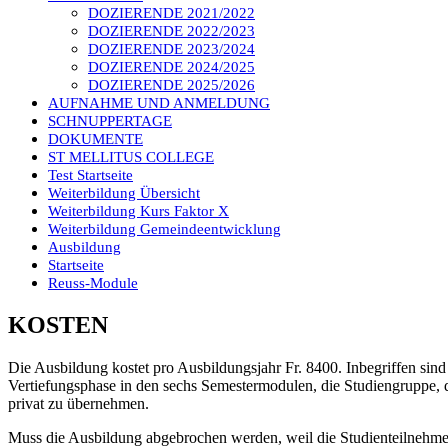
DOZIERENDE 2021/2022
DOZIERENDE 2022/2023
DOZIERENDE 2023/2024
DOZIERENDE 2024/2025
DOZIERENDE 2025/2026
AUFNAHME UND ANMELDUNG
SCHNUPPERTAGE
DOKUMENTE
ST MELLITUS COLLEGE
Test Startseite
Weiterbildung Übersicht
Weiterbildung Kurs Faktor X
Weiterbildung Gemeindeentwicklung
Ausbildung
Startseite
Reuss-Module
KOSTEN
Die Ausbildung kostet pro Ausbildungsjahr Fr. 8400. Inbegriffen sind
Vertiefungsphase in den sechs Semestermodulen, die Studiengruppe, d
privat zu übernehmen.
Muss die Ausbildung abgebrochen werden, weil die Studienteilnehmerin