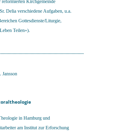
er reformierten Kirchgemeinde
Sr. Delia verschiedene Aufgaben, u.a.
ereichen Gottesdienste/Liturgie,
Leben Teilen»).
oraltheologie
Theologie in Hamburg und
arbeiter am Institut zur Erforschung