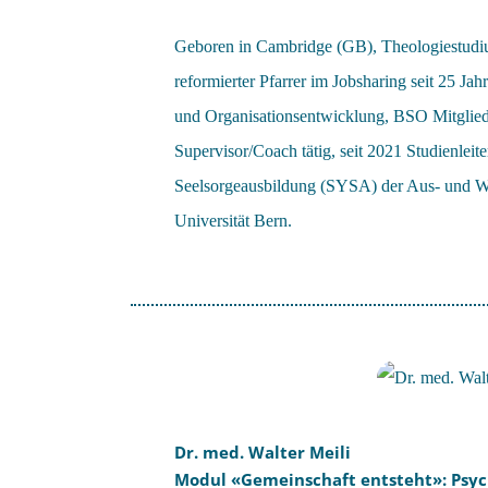
Geboren in Cambridge (GB), Theologiestudi
reformierter Pfarrer im Jobsharing seit 25 J
und Organisationsentwicklung, BSO Mitglied, s
Supervisor/Coach tätig, seit 2021 Studienleit
Seelsorgeausbildung (SYSA) der Aus- und We
Universität Bern.
Dr. med. Walter Meili
Modul «Gemeinschaft entsteht»: Psyc