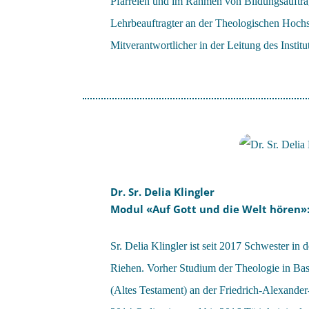
Pfarreien und im Rahmen von Bildungsaufträ
Lehrbeauftragter an der Theologischen Hoch
Mitverantwortlicher in der Leitung des Instit
Dr. Sr. Delia Klingler
Modul «Auf Gott und die Welt hören»:
Sr. Delia Klingler ist seit 2017 Schwester i
Riehen. Vorher Studium der Theologie in B
(Altes Testament) an der Friedrich-Alexande