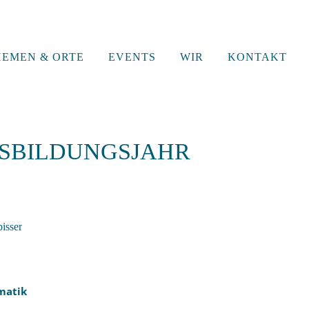
HEMEN & ORTE
EVENTS
WIR
KONTAKT
USBILDUNGSJAHR
matik