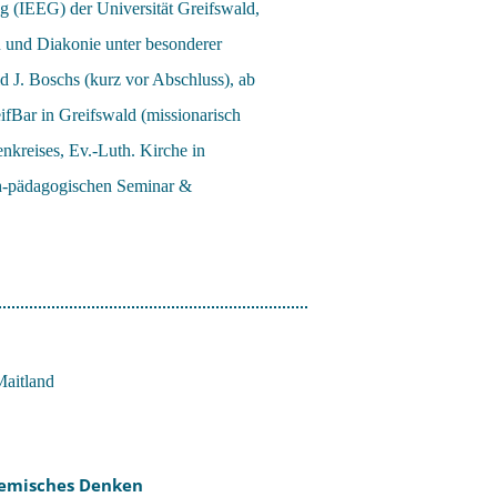
 (IEEG) der Universität Greifswald,
 und Diakonie unter besonderer
d J. Boschs (kurz vor Abschluss), ab
ifBar in Greifswald (missionarisch
kreises, Ev.-Luth. Kirche in
h-pädagogischen Seminar &
temisches Denken