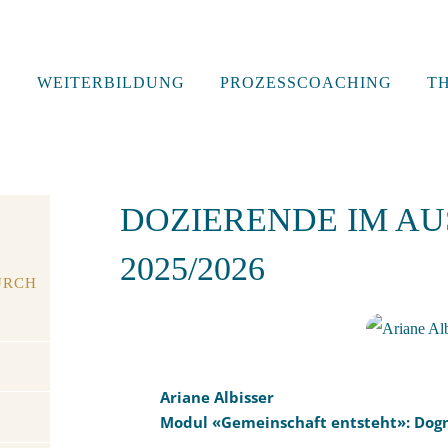
G
WEITERBILDUNG
PROZESSCOACHING
T
DOZIERENDE IM A
2025/2026
URCH
Ariane Albisser
Modul «Gemeinschaft entsteht»: Dog