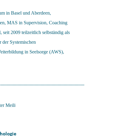
um in Basel und Aberdeen,
ahren, MAS in Supervision, Coaching
eit 2009 teilzeitlich selbständig als
er der Systemischen
iterbildung in Seelsorge (AWS),
hologie