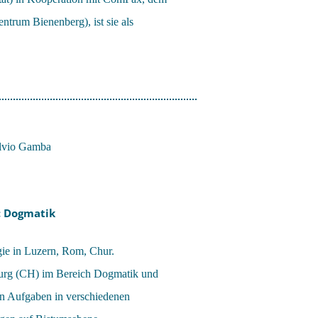
entrum Bienenberg), ist sie als
: Dogmatik
gie in Luzern, Rom, Chur.
iburg (CH) im Bereich Dogmatik und
en Aufgaben in verschiedenen