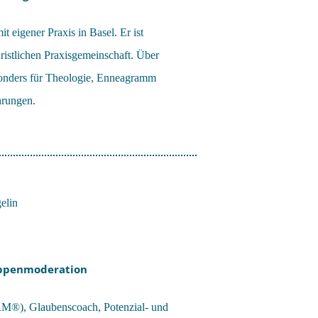
t eigener Praxis in Basel. Er ist
hristlichen Praxisgemeinschaft. Über
besonders für Theologie, Enneagramm
hrungen.
uppenmoderation
RM®), Glaubenscoach, Potenzial- und