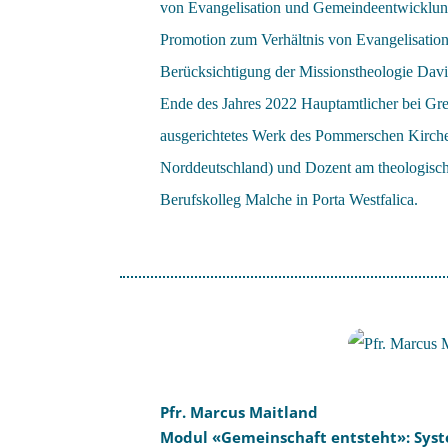
von Evangelisation und Gemeindeentwicklung
Promotion zum Verhältnis von Evangelisation
Berücksichtigung der Missionstheologie Davi
Ende des Jahres 2022 Hauptamtlicher bei Gre
ausgerichtetes Werk des Pommerschen Kirchen
Norddeutschland) und Dozent am theologisc
Berufskolleg Malche in Porta Westfalica.
Pfr. Marcus Maitland
Modul «Gemeinschaft entsteht»: Sys