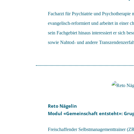
Facharzt für Psychiatrie und Psychotherapie mi
evangelisch-reformiert und arbeitet in einer c
sein Fachgebiet hinaus interessiert er sich 
sowie Nahtod- und andere Transzendenzerfa
Reto Nägelin
Modul «Gemeinschaft entsteht»: Gr
Freischaffender Selbstmanagementtrainer (Z