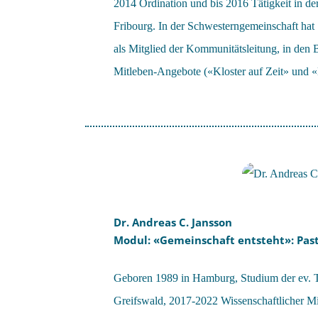
2014 Ordination und bis 2016 Tätigkeit in d
Fribourg. In der Schwesterngemeinschaft hat 
als Mitglied der Kommunitätsleitung, in den B
Mitleben-Angebote («Kloster auf Zeit» und «
Dr. Andreas C. Jansson
Modul: «Gemeinschaft entsteht»: Past
Geboren 1989 in Hamburg, Studium der ev. 
Greifswald, 2017-2022 Wissenschaftlicher Mit