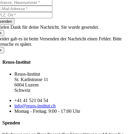
senden
ielen Dank für deine Nachricht. Sie wurde gesendet.
×
eider gab es ist beim Versenden der Nachricht einen Fehler. Bitte
ersuche es später.
×
Reuss-Institut
Reuss-Institut
St. Karlistrasse 11
6004 Luzern
Schweiz
+41 41 521 04 54
info@reuss-institut.ch
Montag - Freitag: 9:00 - 17:00 Uhr
Spenden