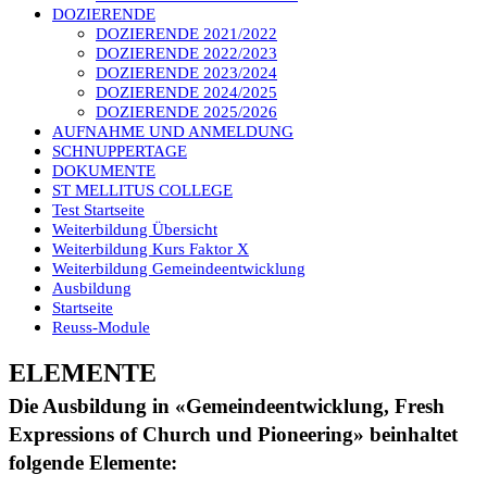
DOZIERENDE
DOZIERENDE 2021/2022
DOZIERENDE 2022/2023
DOZIERENDE 2023/2024
DOZIERENDE 2024/2025
DOZIERENDE 2025/2026
AUFNAHME UND ANMELDUNG
SCHNUPPERTAGE
DOKUMENTE
ST MELLITUS COLLEGE
Test Startseite
Weiterbildung Übersicht
Weiterbildung Kurs Faktor X
Weiterbildung Gemeindeentwicklung
Ausbildung
Startseite
Reuss-Module
ELEMENTE
Die Ausbildung in «Gemeindeentwicklung, Fresh
Expressions of Church und Pioneering» beinhaltet
folgende Elemente: