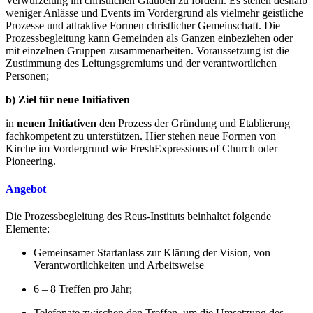
Verwurzelung im christlichen Glauben zu fördern. Es stehen deshalb
weniger Anlässe und Events im Vordergrund als vielmehr geistliche
Prozesse und attraktive Formen christlicher Gemeinschaft. Die
Prozessbegleitung kann Gemeinden als Ganzen einbeziehen oder
mit einzelnen Gruppen zusammenarbeiten. Voraussetzung ist die
Zustimmung des Leitungsgremiums und der verantwortlichen
Personen;
b) Ziel für neue Initiativen
in
neuen Initiativen
den Prozess der Gründung und Etablierung
fachkompetent zu unterstützen. Hier stehen neue Formen von
Kirche im Vordergrund wie FreshExpressions of Church oder
Pioneering.
Angebot
Die Prozessbegleitung des Reus-Instituts beinhaltet folgende
Elemente:
Gemeinsamer Startanlass zur Klärung der Vision, von
Verantwortlichkeiten und Arbeitsweise
6 – 8 Treffen pro Jahr;
Telefonate zwischen den Treffen, um die Umsetzung des