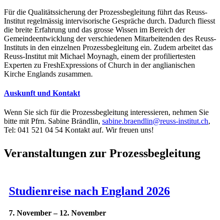
Für die Qualitätssicherung der Prozessbegleitung führt das Reuss-
Institut regelmässig intervisorische Gespräche durch. Dadurch fliesst
die breite Erfahrung und das grosse Wissen im Bereich der
Gemeindeentwicklung der verschiedenen Mitarbeitenden des Reuss-
Instituts in den einzelnen Prozessbegleitung ein. Zudem arbeitet das
Reuss-Institut mit Michael Moynagh, einem der profiliertesten
Experten zu FreshExpressions of Church in der anglianischen
Kirche Englands zusammen.
Auskunft und Kontakt
Wenn Sie sich für die Prozessbegleitung interessieren, nehmen Sie
bitte mit Pfrn. Sabine Brändlin,
sabine.braendlin@reuss-institut.ch
,
Tel: 041 521 04 54 Kontakt auf. Wir freuen uns!
Veranstaltungen zur Prozessbegleitung
Studienreise nach England 2026
7. November
–
12. November