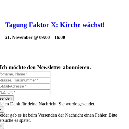
Tagung Faktor X: Kirche wächst!
21. November @ 09:00
–
16:00
Ich möchte den Newsletter abonnieren.
senden
ielen Dank für deine Nachricht. Sie wurde gesendet.
×
eider gab es ist beim Versenden der Nachricht einen Fehler. Bitte
ersuche es später.
×