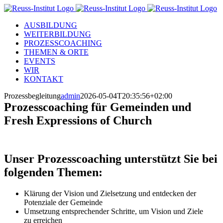
Skip
to
AUSBILDUNG
content
WEITERBILDUNG
PROZESSCOACHING
THEMEN & ORTE
EVENTS
WIR
KONTAKT
Prozessbegleitung
admin
2026-05-04T20:35:56+02:00
Prozesscoaching für Gemeinden und
Fresh Expressions of Church
Unser Prozesscoaching unterstützt Sie bei
folgenden Themen:
Klärung der Vision und Zielsetzung und entdecken der
Potenziale der Gemeinde
Umsetzung entsprechender Schritte, um Vision und Ziele
zu erreichen