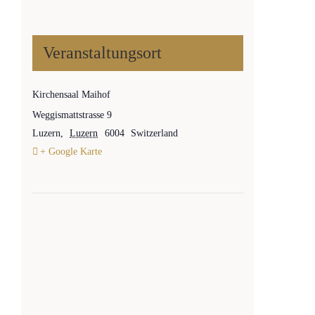
Veranstaltungsort
Kirchensaal Maihof
Weggismattstrasse 9
Luzern
,
Luzern
6004
Switzerland
+ Google Karte