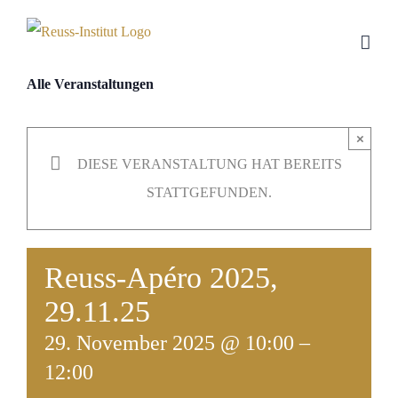
Skip
to
content
Alle Veranstaltungen
×
DIESE VERANSTALTUNG HAT BEREITS
STATTGEFUNDEN.
Reuss-Apéro 2025,
29.11.25
29. November 2025 @ 10:00
–
12:00