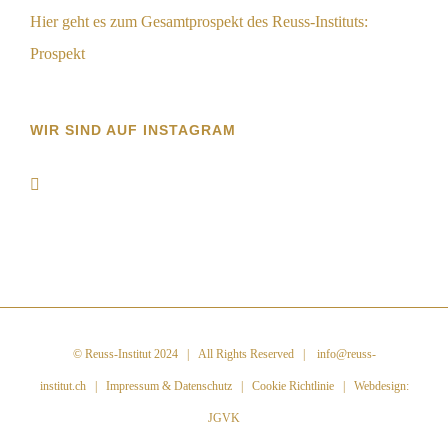
Hier geht es zum Gesamtprospekt des Reuss-Instituts:
Prospekt
WIR SIND AUF INSTAGRAM
©
Reuss-Institut 2024
| All Rights Reserved |
info@reuss-
institut.ch
|
Impressum & Datenschutz
|
Cookie Richtlinie
| Webdesign:
JGVK