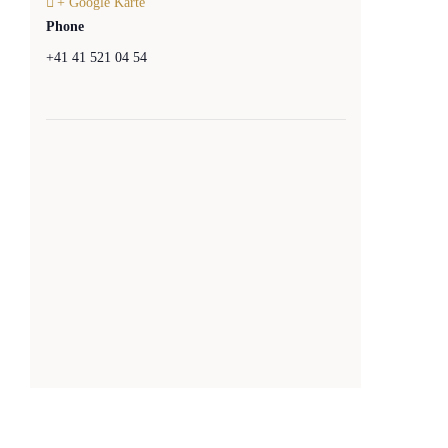
+ Google Karte
Phone
+41 41 521 04 54