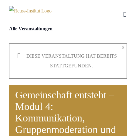
Skip
to
content
Alle Veranstaltungen
×
DIESE VERANSTALTUNG HAT BEREITS
STATTGEFUNDEN.
Gemeinschaft entsteht –
Modul 4:
Kommunikation,
Gruppenmoderation und