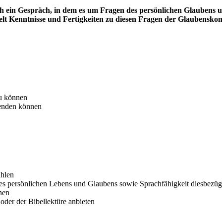
h ein Gespräch, in dem es um Fragen des persönlichen Glaubens 
ttelt Kenntnisse und Fertigkeiten zu diesen Fragen der Glaubens
u können
wenden können
ählen
es persönlichen Lebens und Glaubens sowie Sprachfähigkeit diesbezügl
nen
oder der Bibellektüre anbieten