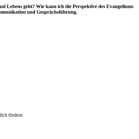
und Lebens geht? Wie kann ich die Perspektive des Evangeliums
kommunikation und Gesprächsführung.
ich fördern