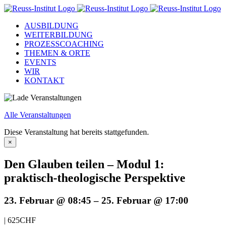
Skip
to
AUSBILDUNG
content
WEITERBILDUNG
PROZESSCOACHING
THEMEN & ORTE
EVENTS
WIR
KONTAKT
Alle Veranstaltungen
Diese Veranstaltung hat bereits stattgefunden.
×
Den Glauben teilen – Modul 1:
praktisch-theologische Perspektive
23. Februar @ 08:45
–
25. Februar @ 17:00
|
625CHF