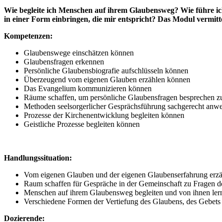
Wie begleite ich Menschen auf ihrem Glaubensweg? Wie führe ic
in einer Form einbringen, die mir entspricht? Das Modul vermi
Kompetenzen:
Glaubenswege einschätzen können
Glaubensfragen erkennen
Persönliche Glaubensbiografie aufschlüsseln können
Überzeugend vom eigenen Glauben erzählen können
Das Evangelium kommunizieren können
Räume schaffen, um persönliche Glaubensfragen besprechen z
Methoden seelsorgerlicher Gesprächsführung sachgerecht an
Prozesse der Kirchenentwicklung begleiten können
Geistliche Prozesse begleiten können
Handlungssituation:
Vom eigenen Glauben und der eigenen Glaubenserfahrung erz
Raum schaffen für Gespräche in der Gemeinschaft zu Fragen d
Menschen auf ihrem Glaubensweg begleiten und von ihnen ler
Verschiedene Formen der Vertiefung des Glaubens, des Gebets 
Dozierende: