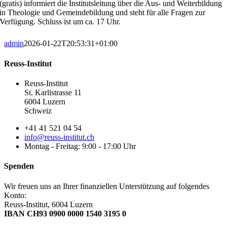
(gratis) informiert die Institutsleitung über die Aus- und Weiterbildung
in Theologie und Gemeindebildung und steht für alle Fragen zur
Verfügung. Schluss ist um ca. 17 Uhr.
admin
2026-01-22T20:53:31+01:00
Reuss-Institut
Reuss-Institut
St. Karlistrasse 11
6004 Luzern
Schweiz
+41 41 521 04 54
info@reuss-institut.ch
Montag - Freitag: 9:00 - 17:00 Uhr
Spenden
Wir freuen uns an Ihrer finanziellen Unterstützung auf folgendes
Konto:
Reuss-Institut, 6004 Luzern
IBAN CH93 0900 0000 1540 3195 0