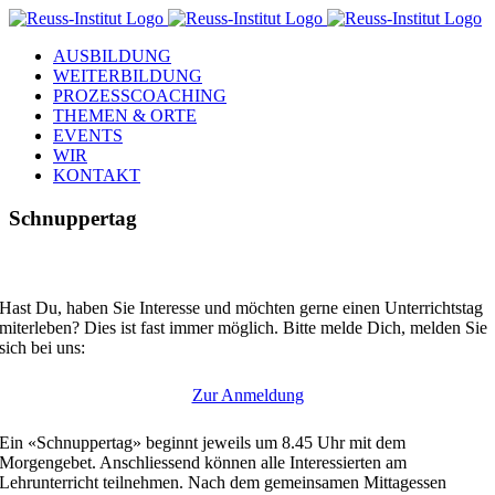
Skip
to
AUSBILDUNG
content
WEITERBILDUNG
PROZESSCOACHING
THEMEN & ORTE
EVENTS
WIR
KONTAKT
Schnuppertag
Hast Du, haben Sie Interesse und möchten gerne einen Unterrichtstag
miterleben? Dies ist fast immer möglich. Bitte melde Dich, melden Sie
sich bei uns:
Zur Anmeldung
Ein «Schnuppertag» beginnt jeweils um 8.45 Uhr mit dem
Morgengebet. Anschliessend können alle Interessierten am
Lehrunterricht teilnehmen. Nach dem gemeinsamen Mittagessen