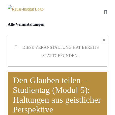
Skip
to
content
Alle Veranstaltungen
×
DIESE VERANSTALTUNG HAT BEREITS
STATTGEFUNDEN.
Den Glauben teilen –
Studientag (Modul 5):
Haltungen aus geistlicher
Perspektive