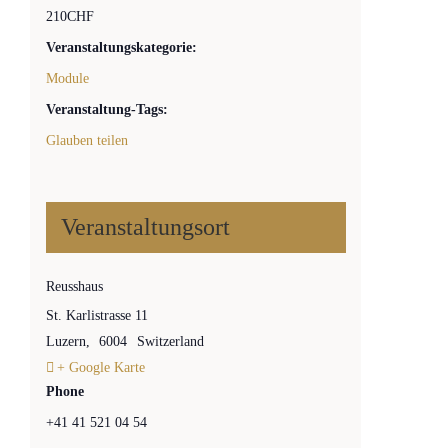
210CHF
Veranstaltungskategorie:
Module
Veranstaltung-Tags:
Glauben teilen
Veranstaltungsort
Reusshaus
St. Karlistrasse 11
Luzern
,
6004
Switzerland
+ Google Karte
Phone
+41 41 521 04 54