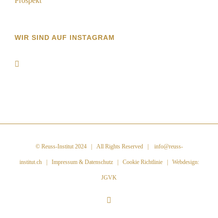
Prospekt
WIR SIND AUF INSTAGRAM
©
Reuss-Institut 2024
| All Rights Reserved |
info@reuss-
institut.ch
|
Impressum & Datenschutz
|
Cookie Richtlinie
| Webdesign:
JGVK
Instagram